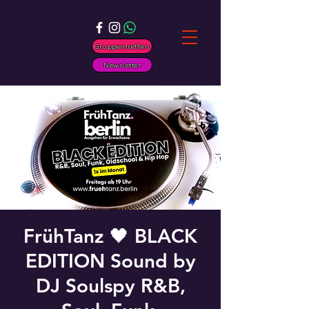
Gruppentreffen
Newsletter
FrühTanz 🖤 BLACK
EDITION Sound by
DJ Soulspy R&B,