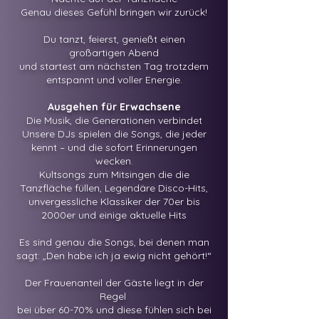
Genau dieses Gefühl bringen wir zurück!
Du tanzt, feierst, genießt einen
großartigen Abend
und startest am nächsten Tag trotzdem
entspannt und voller Energie.
Ausgehen für Erwachsene
Die Musik, die Generationen verbindet
Unsere DJs spielen die Songs, die jeder
kennt – und die sofort Erinnerungen
wecken.
Kultsongs zum Mitsingen die die
Tanzfläche füllen, Legendäre Disco-Hits,
unvergessliche Klassiker der 70er bis
2000er und einige aktuelle Hits
Es sind genau die Songs, bei denen man
sagt: „Den habe ich ja ewig nicht gehört!“
Der Frauenanteil der Gäste liegt in der
Regel
bei über 60-70% und diese fühlen sich bei