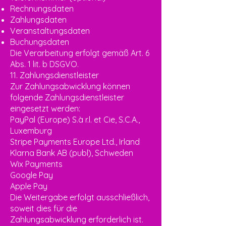
Rechnungsdaten
Zahlungsdaten
Veranstaltungsdaten
Buchungsdaten
Die Verarbeitung erfolgt gemäß Art. 6
Abs. 1 lit. b DSGVO.
11. Zahlungsdienstleister
Zur Zahlungsabwicklung können
folgende Zahlungsdienstleister
eingesetzt werden:
PayPal (Europe) S.à r.l. et Cie, S.C.A.,
Luxemburg
Stripe Payments Europe Ltd., Irland
Klarna Bank AB (publ), Schweden
Wix Payments
Google Pay
Apple Pay
Die Weitergabe erfolgt ausschließlich,
soweit dies für die
Zahlungsabwicklung erforderlich ist.