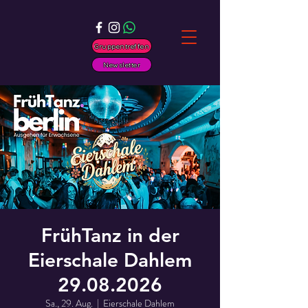
Gruppentreffen
Newsletter
FrühTanz in der
Eierschale Dahlem
29.08.2026
Sa., 29. Aug.
  |  
Eierschale Dahlem