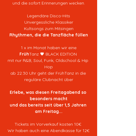
und die sofort Erinnerungen wecken.
Legendäre Disco-Hits
Unvergessliche Klassiker
Kultsongs zum Mitsingen
Rhythmen, die die Tanzfläche füllen
1 x im Monat haben wir eine
Früh
Tanz 🖤 BLACK EDITION 
mit nur R&B, Soul, Funk, Oldschool & Hip 
Hop
ab 22:30 Uhr geht der FrühTanz in die 
reguläre Clubnacht über
Erlebe, was diesen Freitagabend so 
besonders macht
und das bereits seit über 1,5 Jahren 
am Freitag...
Tickets im Vorverkauf kosten 10€ 
Wir haben auch eine Abendkasse für 12€