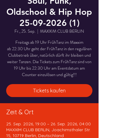
Soul, Funk,
Oldschool & Hip Hop
25-09-2026 (1)
Fr., 25. Sep.
  |  
MAXXIM CLUB BERLIN
Freitags ab 19 Uhr FrühTanz im Maxxim
ab 22:30 Uhr geht der FrühTanz in den regulären
Clubbetrieb über, natürlich dürft ihr bleiben und
weiter Tanzen. Die Tickets zum FrühTanz sind von
19 Uhr bis 22:30 Uhr am Eventdatum am
Counter einzulösen und gültig!!!
Tickets kaufen
Zeit & Ort
25. Sep. 2026, 19:00 – 26. Sep. 2026, 04:00
MAXXIM CLUB BERLIN, Joachimsthaler Str.
15, 10719 Berlin, Deutschland