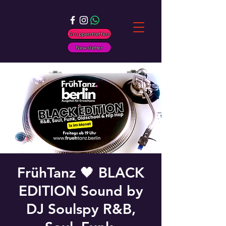
Gruppentreffen
Newsletter
FrühTanz 🖤 BLACK
EDITION Sound by
DJ Soulspy R&B,