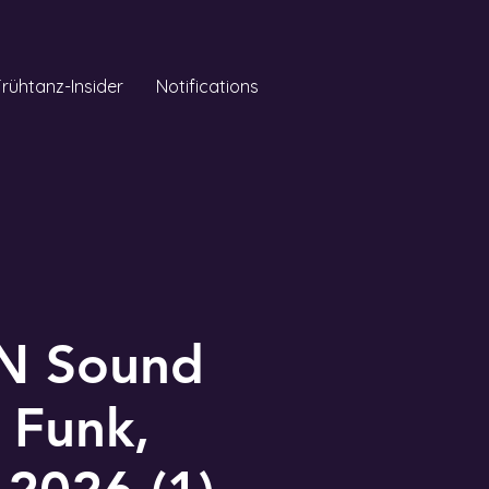
Frühtanz-Insider
Notifications
ON Sound
 Funk,