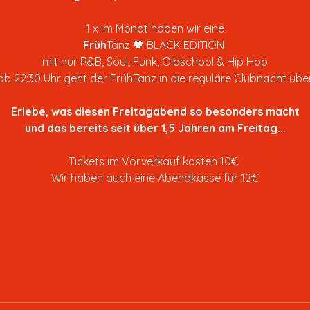
1 x im Monat haben wir eine
Früh
Tanz 🖤 BLACK EDITION 
mit nur R&B, Soul, Funk, Oldschool & Hip Hop
ab 22:30 Uhr geht der FrühTanz in die reguläre Clubnacht übe
Erlebe, was diesen Freitagabend so besonders macht
und das bereits seit über 1,5 Jahren am Freitag...
Tickets im Vorverkauf kosten 10€ 
Wir haben auch eine Abendkasse für 12€