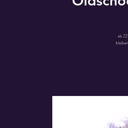
Oldscho
ab 22
bleibe