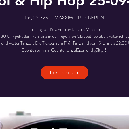
ol & Hip Hop 25-09-
Fr., 25. Sep.
  |  
MAXXIM CLUB BERLIN
Freitags ab 19 Uhr FrühTanz im Maxxim
:30 Uhr geht der FrühTanz in den regulären Clubbetrieb über, natürlich dür
n und weiter Tanzen. Die Tickets zum FrühTanz sind von 19 Uhr bis 22:30
Eventdatum am Counter einzulösen und gültig!!!
Tickets kaufen