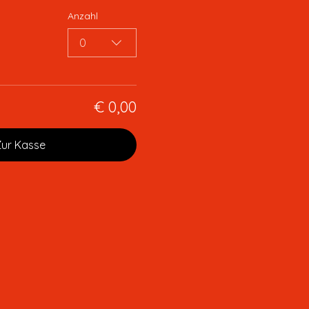
Anzahl
0
€ 0,00
Zur Kasse