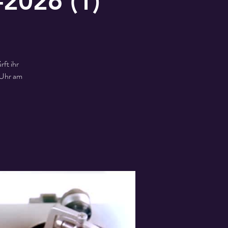
2026 (1)
ft ihr
 Uhr am