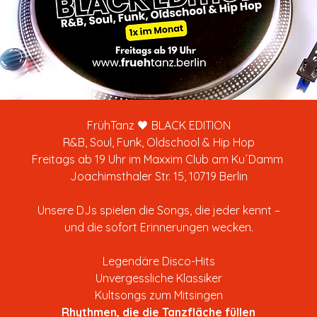
FrühTanz 🖤 BLACK EDITION
R&B, Soul, Funk, Oldschool & Hip Hop
Freitags ab 19 Uhr im Maxxim Club am Ku´Damm 
Joachimsthaler Str. 15, 10719 Berlin
Unsere DJs spielen die Songs, die jeder kennt –
und die sofort Erinnerungen wecken.
Legendäre Disco-Hits
Unvergessliche Klassiker
Kultsongs zum Mitsingen
Rhythmen, die die Tanzfläche füllen